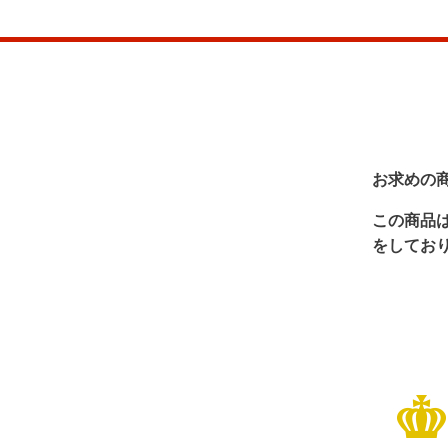
お求めの
この商品
をしてお