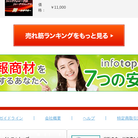
価
￥11,000
格：
ガイドライン
会社概要
ヘルプ
特定商取引