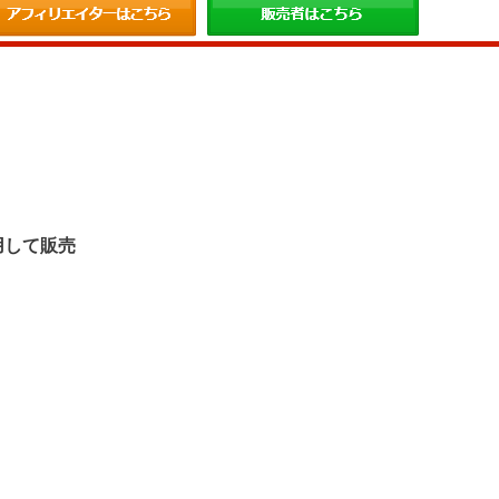
。
用して販売