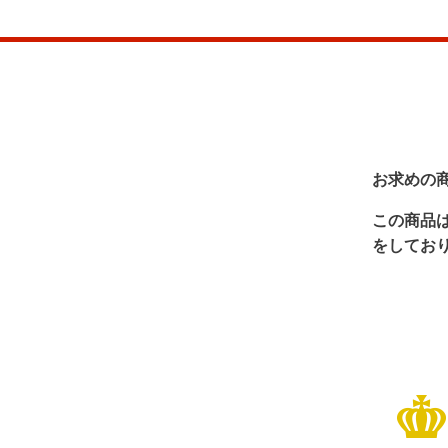
お求めの
この商品
をしてお