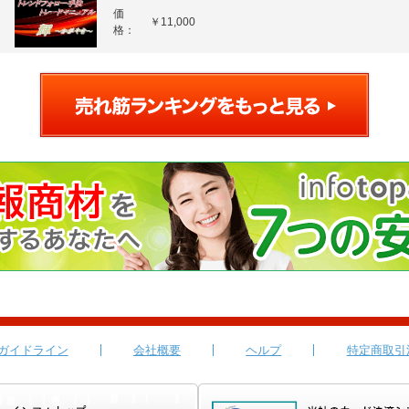
価
￥11,000
格：
ガイドライン
会社概要
ヘルプ
特定商取引