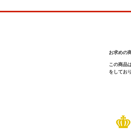
お求めの
この商品
をしてお