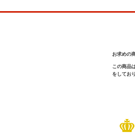
お求めの
この商品
をしてお