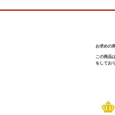
お求めの
この商品
をしてお