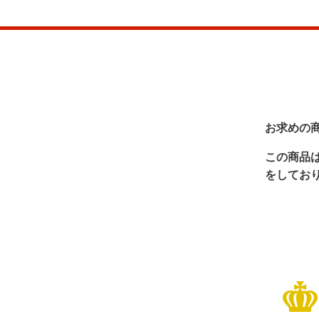
お求めの
この商品
をしてお