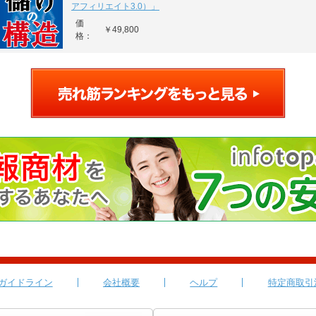
アフィリエイト3.0）」
価
￥49,800
格：
ガイドライン
会社概要
ヘルプ
特定商取引