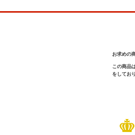
お求めの
この商品
をしてお