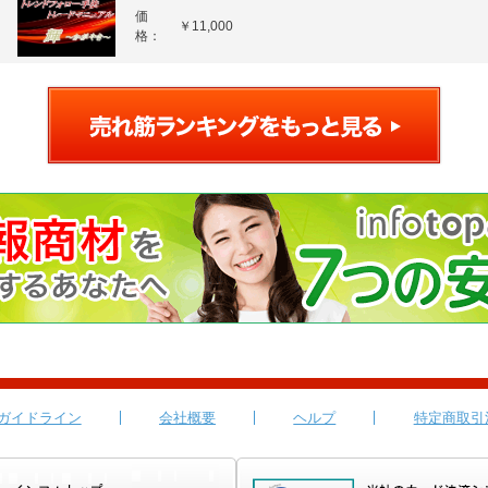
価
￥11,000
格：
ガイドライン
会社概要
ヘルプ
特定商取引