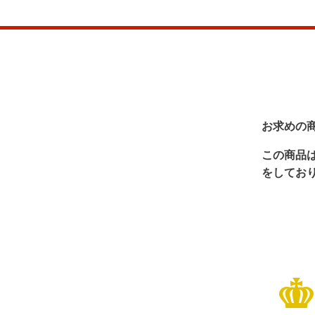
お求めの
この商品
をしてお