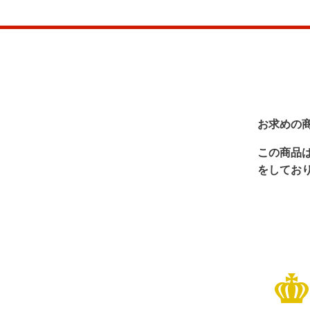
お求めの
この商品
をしてお