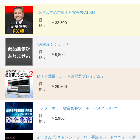
FX歴38年の重鎮！岡安盛男のFX極
価
￥32,300
格：
KAI流インジケーター
価
￥9,800
格：
ＭＴ４裁量トレード練習君プレミアム２
価
￥29,800
格：
インターネット総合集客ツール アメプレスPro
価
￥2,980
格：
ぷーさん式FX トレンドフォロー手法トレードマニュアル輝