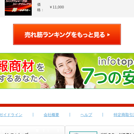
価
￥11,000
格：
ガイドライン
会社概要
ヘルプ
特定商取引