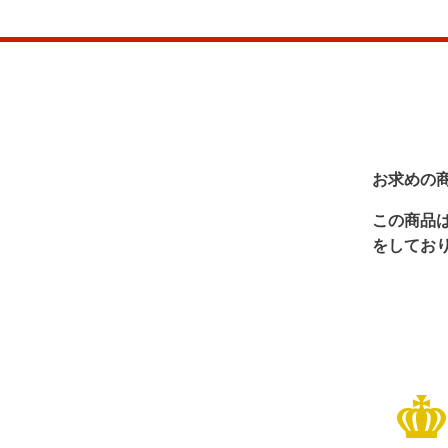
お求めの
この商品
をしてお