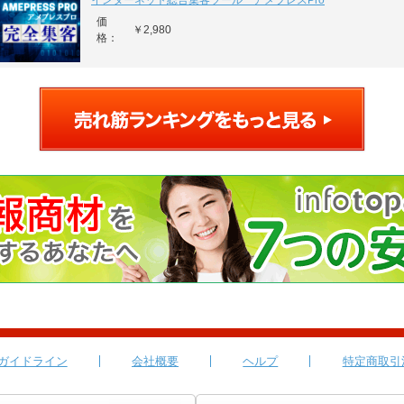
インターネット総合集客ツール アメプレスPro
価
￥2,980
格：
ガイドライン
会社概要
ヘルプ
特定商取引