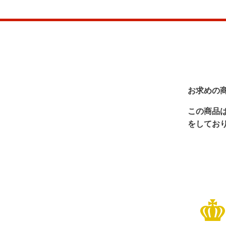
お求めの
この商品
をしてお