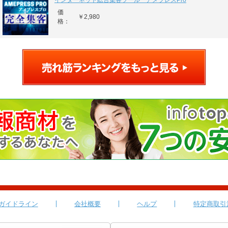
インターネット総合集客ツール アメプレスPro
価
￥2,980
格：
ガイドライン
会社概要
ヘルプ
特定商取引