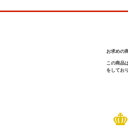
お求めの
この商品
をしてお