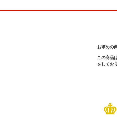
お求めの
この商品
をしてお