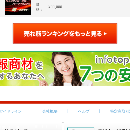
価
￥11,000
格：
ガイドライン
会社概要
ヘルプ
特定商取引