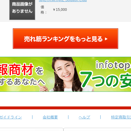
NAOYA MIYAKE Solution Club
価
￥15,000
格：
ガイドライン
会社概要
ヘルプ
特定商取引