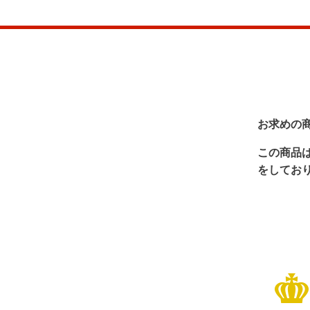
お求めの
この商品
をしてお