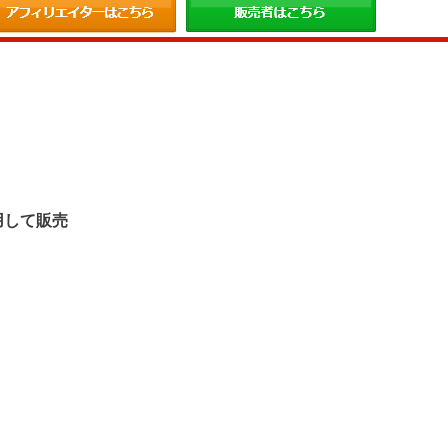
。
用して販売