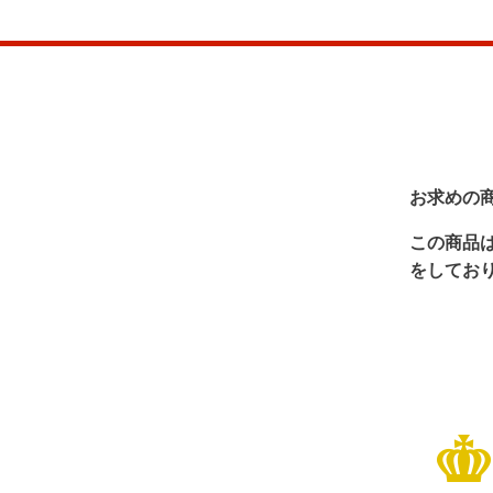
お求めの
この商品
をしてお