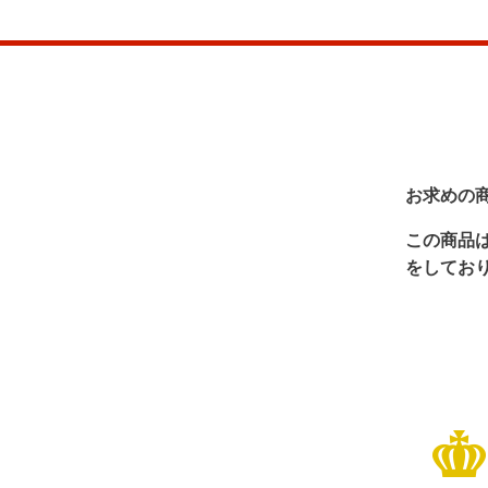
お求めの
この商品
をしてお