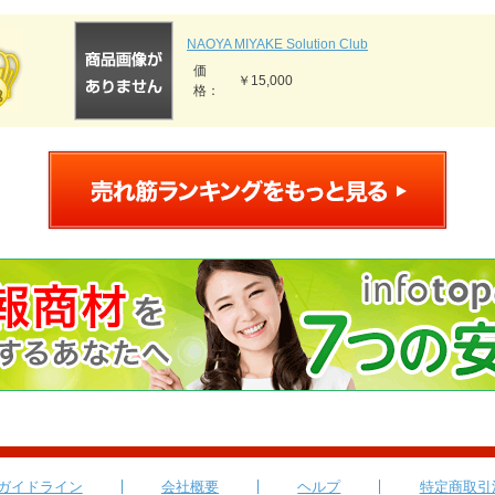
NAOYA MIYAKE Solution Club
価
￥15,000
格：
ガイドライン
会社概要
ヘルプ
特定商取引