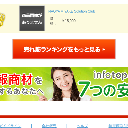
NAOYA MIYAKE Solution Club
価
￥15,000
格：
ガイドライン
会社概要
ヘルプ
特定商取引