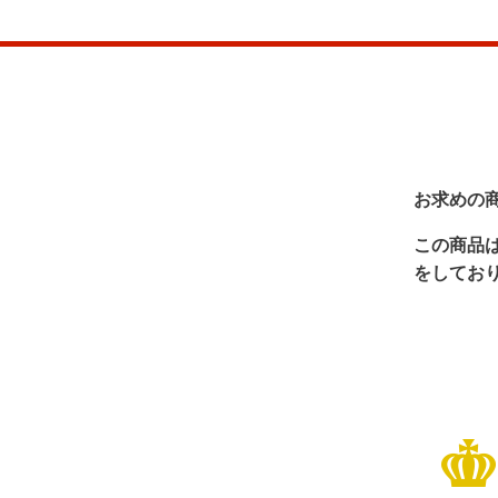
お求めの
この商品
をしてお