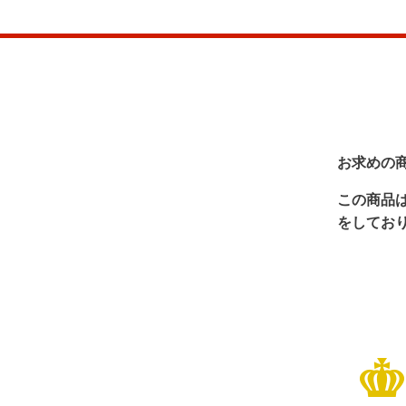
お求めの
この商品
をしてお