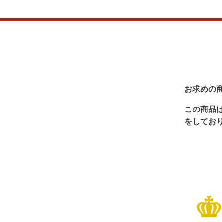
お求めの
この商品
をしてお