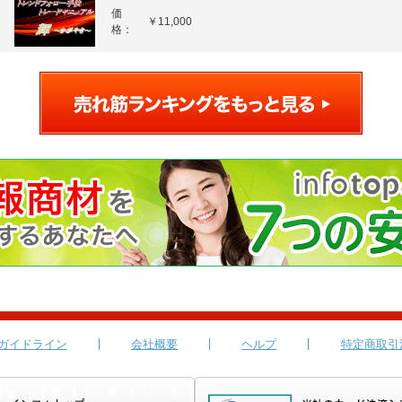
価
￥11,000
格：
ガイドライン
会社概要
ヘルプ
特定商取引