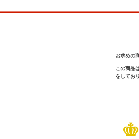
お求めの
この商品
をしてお