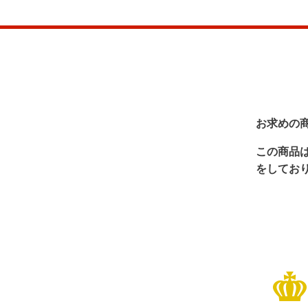
お求めの
この商品
をしてお