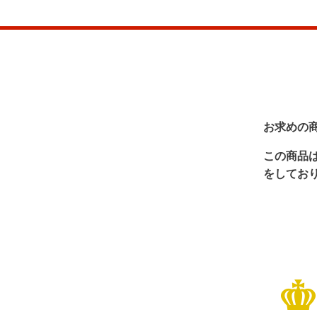
お求めの
この商品
をしてお