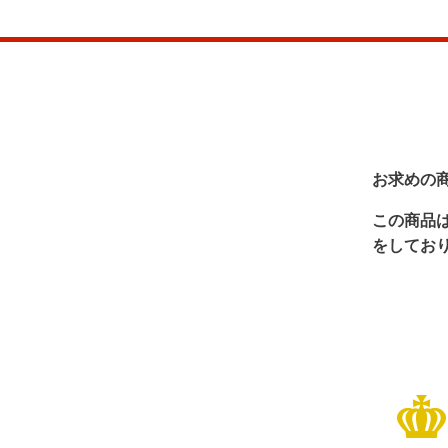
お求めの
この商品
をしてお