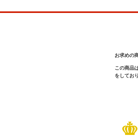
お求めの
この商品
をしてお