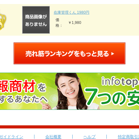
在庫管理くん 1980円
価
￥1,980
格：
ガイドライン
会社概要
ヘルプ
特定商取引