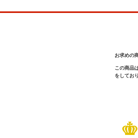
お求めの
この商品
をしてお