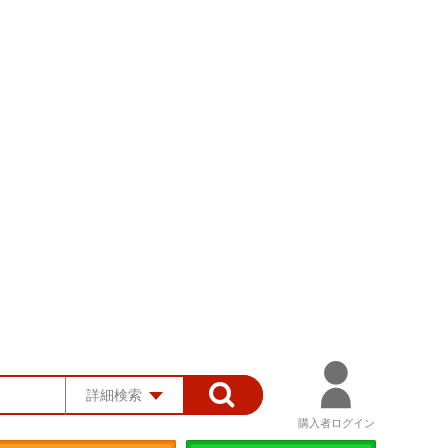
詳細検索
購入者ログイン