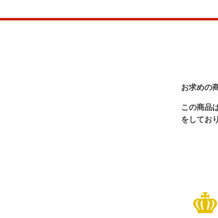
お求めの
この商品
をしてお