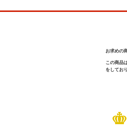
お求めの
この商品
をしてお