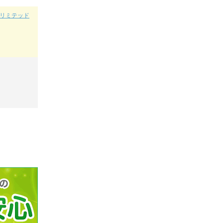
（アンリミテッド