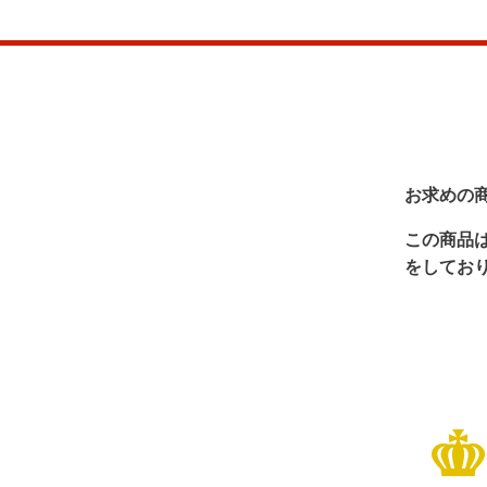
お求めの
この商品
をしてお