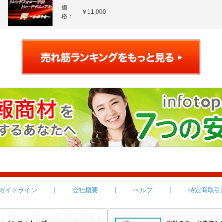
価
￥11,000
格：
ガイドライン
会社概要
ヘルプ
特定商取引