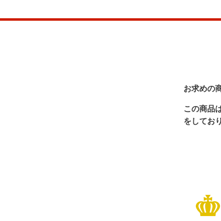
お求めの
この商品
をしてお