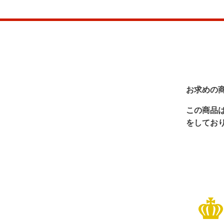
お求めの
この商品
をしてお