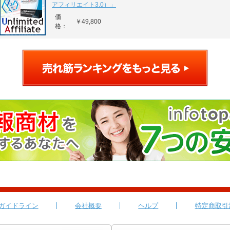
アフィリエイト3.0）」
価
￥49,800
格：
ガイドライン
会社概要
ヘルプ
特定商取引