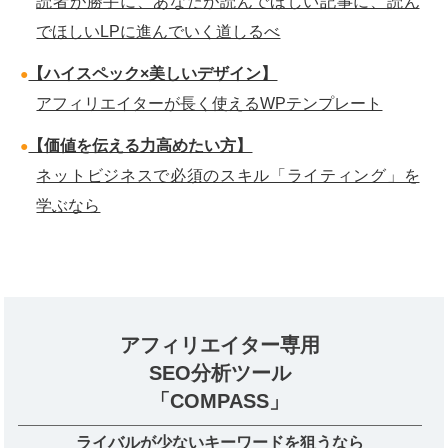
読者が勝手に、あなたが読んでほしい記事に、読ん
でほしいLPに進んでいく道しるべ
【ハイスペック×美しいデザイン】
アフィリエイターが長く使えるWPテンプレート
【価値を伝える力高めたい方】
ネットビジネスで必須のスキル「ライティング」を
学ぶなら
アフィリエイター専用
SEO分析ツール
「COMPASS」
ライバルが少ないキーワードを狙うなら