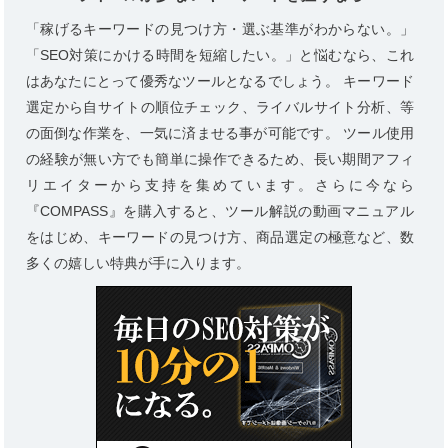
「稼げるキーワードの見つけ方・選ぶ基準がわからない。」
「SEO対策にかける時間を短縮したい。」と悩むなら、これ
はあなたにとって優秀なツールとなるでしょう。 キーワード
選定から自サイトの順位チェック、ライバルサイト分析、等
の面倒な作業を、一気に済ませる事が可能です。 ツール使用
の経験が無い方でも簡単に操作できるため、長い期間アフィ
リエイターから支持を集めています。さらに今なら
『COMPASS』を購入すると、ツール解説の動画マニュアル
をはじめ、キーワードの見つけ方、商品選定の極意など、数
多くの嬉しい特典が手に入ります。